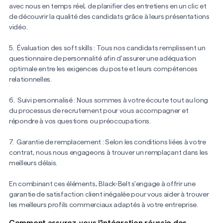
avec nous en temps réel, de planifier des entretiens en un clic et
de découvrir la qualité des candidats grâce à leurs présentations
vidéo.
5. Évaluation des soft skills : Tous nos candidats remplissent un
questionnaire de personnalité afin d'assurer une adéquation
optimale entre les exigences du poste et leurs compétences
relationnelles.
6. Suivi personnalisé : Nous sommes à votre écoute tout au long
du processus de recrutement pour vous accompagner et
répondre à vos questions ou préoccupations.
7. Garantie de remplacement : Selon les conditions liées à votre
contrat, nous nous engageons à trouver un remplaçant dans les
meilleurs délais.
En combinant ces éléments, Black-Belt s'engage à offrir une
garantie de satisfaction client inégalée pour vous aider à trouver
les meilleurs profils commerciaux adaptés à votre entreprise.