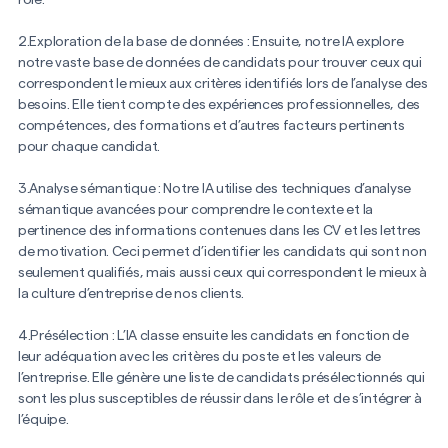
rôle.
2.Exploration de la base de données : Ensuite, notre IA explore
notre vaste base de données de candidats pour trouver ceux qui
correspondent le mieux aux critères identifiés lors de l’analyse des
besoins. Elle tient compte des expériences professionnelles, des
compétences, des formations et d’autres facteurs pertinents
pour chaque candidat.
3.Analyse sémantique : Notre IA utilise des techniques d’analyse
sémantique avancées pour comprendre le contexte et la
pertinence des informations contenues dans les CV et les lettres
de motivation. Ceci permet d’identifier les candidats qui sont non
seulement qualifiés, mais aussi ceux qui correspondent le mieux à
la culture d’entreprise de nos clients.
4.Présélection : L’IA classe ensuite les candidats en fonction de
leur adéquation avec les critères du poste et les valeurs de
l’entreprise. Elle génère une liste de candidats présélectionnés qui
sont les plus susceptibles de réussir dans le rôle et de s’intégrer à
l’équipe.