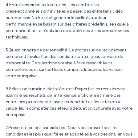
4.Entretiens vidéo automatisés : Les candidat·es
présélectionné·es sont invité·es à passer des entretiens vidéo
automatisés. Notre intelligence artificielle évalue leur
performance en se basant sur des critères prédéfinis, tels que la
communication, la résolution de problèmes et les compétences
techniques.
5.Questionnaire de personnalité : Le processus de recrutement
comprend l’évaluation des candidats par un questionnaire de
personnalité. Ce questionnaire vise à faire ressortir leurs
compétences et surtout leurs compatibilités avec les valeurs
votre entreprise.
6.Sélection humaine : Notre équipe d’expert·es en recrutement
examine les résultats de l’intelligence artificielle et mène des
entretiens personnalisés avec les candidat·es finalistes pour
valider leurs compétences et leur adéquation culturelle avec votre
entreprise.
7.Présentation des candidat·es : Nous vous présentons les
candidat·es les plus qualifié·es et adapté·es à vos besoins, en vous