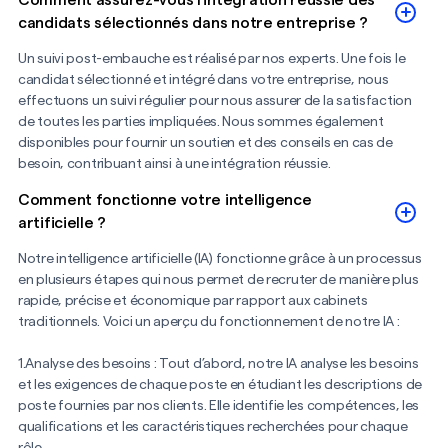
Comment assurez-vous l'intégration réussie des
candidats sélectionnés dans notre entreprise ?
Un suivi post-embauche est réalisé par nos experts. Une fois le
candidat sélectionné et intégré dans votre entreprise, nous
effectuons un suivi régulier pour nous assurer de la satisfaction
de toutes les parties impliquées. Nous sommes également
disponibles pour fournir un soutien et des conseils en cas de
besoin, contribuant ainsi à une intégration réussie.
Comment fonctionne votre intelligence
artificielle ?
Notre intelligence artificielle (IA) fonctionne grâce à un processus
en plusieurs étapes qui nous permet de recruter de manière plus
rapide, précise et économique par rapport aux cabinets
traditionnels. Voici un aperçu du fonctionnement de notre IA :
1.Analyse des besoins : Tout d’abord, notre IA analyse les besoins
et les exigences de chaque poste en étudiant les descriptions de
poste fournies par nos clients. Elle identifie les compétences, les
qualifications et les caractéristiques recherchées pour chaque