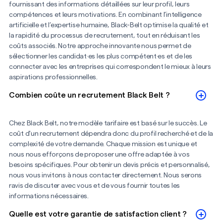
fournissant des informations détaillées sur leur profil, leurs
compétences et leurs motivations. En combinant l’intelligence
artificielle et l’expertise humaine, Black-Belt optimise la qualité et
la rapidité du processus de recrutement, tout en réduisant les
coûts associés. Notre approche innovante nous permet de
sélectionner les candidat·es les plus compétent·es et de les
connecter avec les entreprises qui correspondent le mieux à leurs
aspirations professionnelles.
Combien coûte un recrutement Black Belt ?
Chez Black Belt, notre modèle tarifaire est basé sur le succès. Le
coût d'un recrutement dépendra donc du profil recherché et de la
complexité de votre demande. Chaque mission est unique et
nous nous efforçons de proposer une offre adaptée à vos
besoins spécifiques. Pour obtenir un devis précis et personnalisé,
nous vous invitons à nous contacter directement. Nous serons
ravis de discuter avec vous et de vous fournir toutes les
informations nécessaires.
Quelle est votre garantie de satisfaction client ?