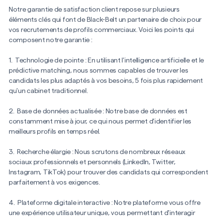
Notre garantie de satisfaction client repose sur plusieurs
éléments clés qui font de Black-Belt un partenaire de choix pour
vos recrutements de profils commerciaux. Voici les points qui
composent notre garantie :
1. Technologie de pointe : En utilisant l'intelligence artificielle et le
prédictive matching, nous sommes capables de trouver les
candidats les plus adaptés à vos besoins, 5 fois plus rapidement
qu'un cabinet traditionnel.
2. Base de données actualisée : Notre base de données est
constamment mise à jour, ce qui nous permet d'identifier les
meilleurs profils en temps réel.
3. Recherche élargie : Nous scrutons de nombreux réseaux
sociaux professionnels et personnels (LinkedIn, Twitter,
Instagram, TikTok) pour trouver des candidats qui correspondent
parfaitement à vos exigences.
4. Plateforme digitale interactive : Notre plateforme vous offre
une expérience utilisateur unique, vous permettant d'interagir