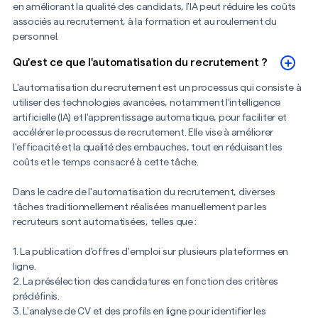
en améliorant la qualité des candidats, l'IA peut réduire les coûts
associés au recrutement, à la formation et au roulement du
personnel.
Qu'est ce que l'automatisation du recrutement ?
L'automatisation du recrutement est un processus qui consiste à
utiliser des technologies avancées, notamment l'intelligence
artificielle (IA) et l'apprentissage automatique, pour faciliter et
accélérer le processus de recrutement. Elle vise à améliorer
l'efficacité et la qualité des embauches, tout en réduisant les
coûts et le temps consacré à cette tâche.
Dans le cadre de l'automatisation du recrutement, diverses
tâches traditionnellement réalisées manuellement par les
recruteurs sont automatisées, telles que :
1. La publication d'offres d'emploi sur plusieurs plateformes en
ligne.
2. La présélection des candidatures en fonction des critères
prédéfinis.
3. L'analyse de CV et des profils en ligne pour identifier les