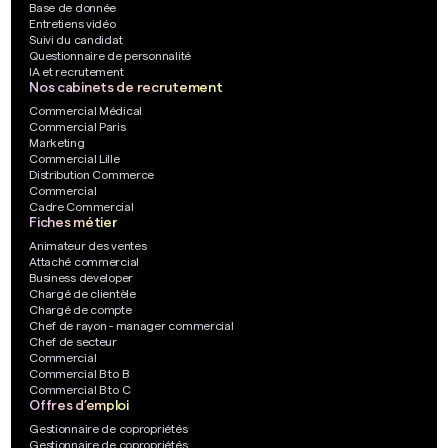
Base de donnée
Entretiens vidéo
Suivi du candidat
Questionnaire de personnalité
IA et recrutement
Nos cabinets de recrutement
Commercial Médical
Commercial Paris
Marketing
Commercial Lille
Distribution Commerce
Commercial
Cadre Commercial
Fiches métier
Animateur des ventes
Attaché commercial
Business developer
Chargé de clientèle
Chargé de compte
Chef de rayon - manager commercial
Chef de secteur
Commercial
Commercial B to B
Commercial B to C
Offres d’emploi
Gestionnaire de copropriétés
Gestionnaire de copropriétés