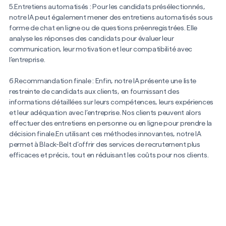
5.Entretiens automatisés : Pour les candidats présélectionnés,
notre IA peut également mener des entretiens automatisés sous
forme de chat en ligne ou de questions préenregistrées. Elle
analyse les réponses des candidats pour évaluer leur
communication, leur motivation et leur compatibilité avec
l’entreprise.
6.Recommandation finale : Enfin, notre IA présente une liste
restreinte de candidats aux clients, en fournissant des
informations détaillées sur leurs compétences, leurs expériences
et leur adéquation avec l’entreprise. Nos clients peuvent alors
effectuer des entretiens en personne ou en ligne pour prendre la
décision finale.En utilisant ces méthodes innovantes, notre IA
permet à Black-Belt d’offrir des services de recrutement plus
efficaces et précis, tout en réduisant les coûts pour nos clients.