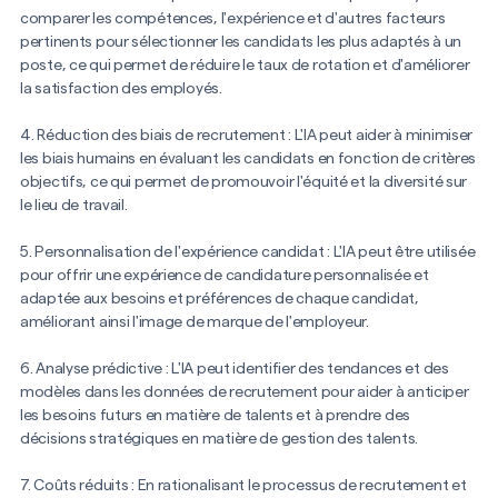
comparer les compétences, l'expérience et d'autres facteurs
commercial
pertinents pour sélectionner les candidats les plus adaptés à un
poste, ce qui permet de réduire le taux de rotation et d'améliorer
la satisfaction des employés.
directeur financier
4. Réduction des biais de recrutement : L'IA peut aider à minimiser
les biais humains en évaluant les candidats en fonction de critères
objectifs, ce qui permet de promouvoir l'équité et la diversité sur
le lieu de travail.
5. Personnalisation de l'expérience candidat : L'IA peut être utilisée
pour offrir une expérience de candidature personnalisée et
adaptée aux besoins et préférences de chaque candidat,
améliorant ainsi l'image de marque de l'employeur.
6. Analyse prédictive : L'IA peut identifier des tendances et des
modèles dans les données de recrutement pour aider à anticiper
les besoins futurs en matière de talents et à prendre des
décisions stratégiques en matière de gestion des talents.
7. Coûts réduits : En rationalisant le processus de recrutement et