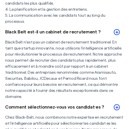
candidats les plus qualifiés.
4. La planification et la gestion des entretiens.
5. La communication avec les candidats tout au long du
processus.
Black Belt est-il un cabinet de recrutement ?
Black Belt n'est pas un cabinet de recrutement traditionnel. En
tant que startup innovante, nous utilisons l'intelligence artificielle
pour révolutionner le processus de recrutement. Notre approche
nous permet de recruter des candidats plus rapidement, plus
efficacement et à moindre coût par rapport à un cabinet
traditionnel. Des entreprises renommées comme Aramisauto,
Securitas, Babilou, JCDecaux et Pernod Ricard nous font
confiance pour leurs besoins en recrutement, ce qui démontre
notre capacité à fournir des résultats exceptionnels dans ce
domaine.
Comment sélectionnez-vous vos candidat·es ?
Chez Black-Belt, nous combinons notre expertise en recrutement
et l’intelligence artificielle pour sélectionner les candidat·es les