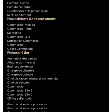
Entretiens vidéo
Suivi du candidat
Questionnaire de personnalité
IA et recrutement
Nos cabinets de recrutement
Commercial Médical
Commercial Paris
Marketing
Commercial Lille
Distribution Commerce
Commercial
Cadre Commercial
Fiches métier
Animateur des ventes
Attaché commercial
Business developer
Chargé de clientèle
Chargé de compte
Chef de rayon - manager commercial
Chef de secteur
Commercial
Commercial B to B
Commercial B to C
Offres d’emploi
Gestionnaire de copropriétés
Gestionnaire de copropriétés