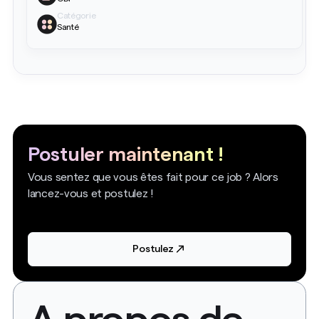
Catégorie
Santé
Postuler maintenant !
Vous sentez que vous êtes fait pour ce job ? Alors
lancez-vous et postulez !
Postulez