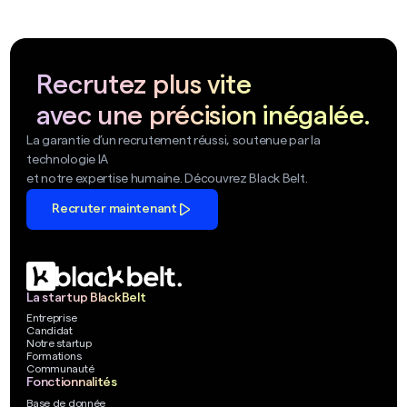
Recrutez plus vite
avec une précision inégalée.
La garantie d’un recrutement réussi, soutenue par la
technologie IA
et notre expertise humaine. Découvrez Black Belt.
Recruter maintenant
La startup BlackBelt
Entreprise
Candidat
Notre startup
Formations
Communauté
Fonctionnalités
Base de donnée