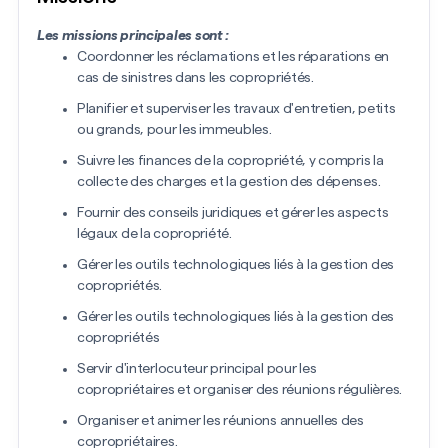
Les missions principales sont :
Coordonner les réclamations et les réparations en
cas de sinistres dans les copropriétés.
Planifier et superviser les travaux d'entretien, petits
ou grands, pour les immeubles.
Suivre les finances de la copropriété, y compris la
collecte des charges et la gestion des dépenses.
Fournir des conseils juridiques et gérer les aspects
légaux de la copropriété.
Gérer les outils technologiques liés à la gestion des
copropriétés.
Gérer les outils technologiques liés à la gestion des
copropriétés
Servir d'interlocuteur principal pour les
copropriétaires et organiser des réunions régulières.
Organiser et animer les réunions annuelles des
copropriétaires.