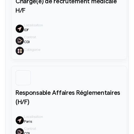
Chargé(e) de recrutement médicale
H/F
Localisation
IDF
Contrat
CDI
Catégorie
Responsable Affaires Réglementaires
(H/F)
Localisation
Paris
Contrat
CDI