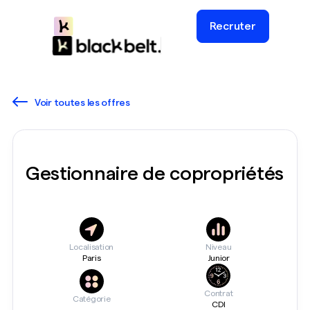
Recruter
Voir toutes les offres
Gestionnaire de copropriétés
Localisation
Niveau
Paris
Junior
Contrat
Catégorie
CDI