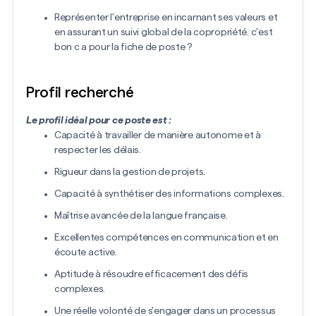
Représenter l'entreprise en incarnant ses valeurs et
en assurant un suivi global de la copropriété. c'est
bon c a pour la fiche de poste ?
Profil recherché
Le profil idéal pour ce poste est :
Capacité à travailler de manière autonome et à
respecter les délais.
Rigueur dans la gestion de projets.
Capacité à synthétiser des informations complexes.
Maîtrise avancée de la langue française.
Excellentes compétences en communication et en
écoute active.
Aptitude à résoudre efficacement des défis
complexes.
Une réelle volonté de s'engager dans un processus