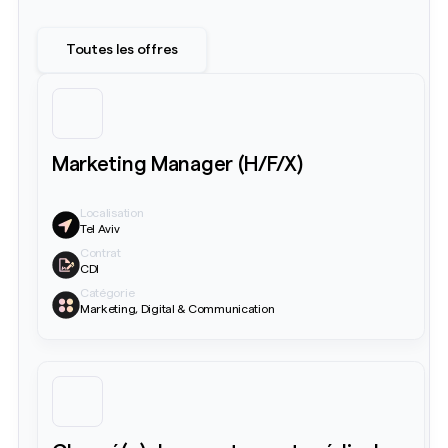
Toutes les offres
Marketing Manager (H/F/X)
Localisation
Tel Aviv
Contrat
CDI
Catégorie
Marketing, Digital & Communication